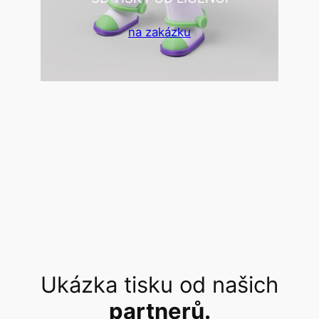
na zakázku
Ukázka tisku od našich
partnerů.