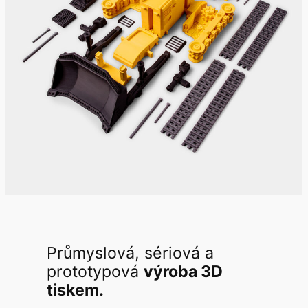
Průmyslová, sériová a
prototypová
výroba 3D
tiskem.