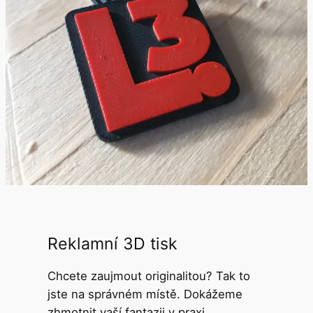
Reklamní 3D tisk
Chcete zaujmout originalitou? Tak to
jste na správném místě. Dokážeme
zhmotnit vaší fantazii v praxi.