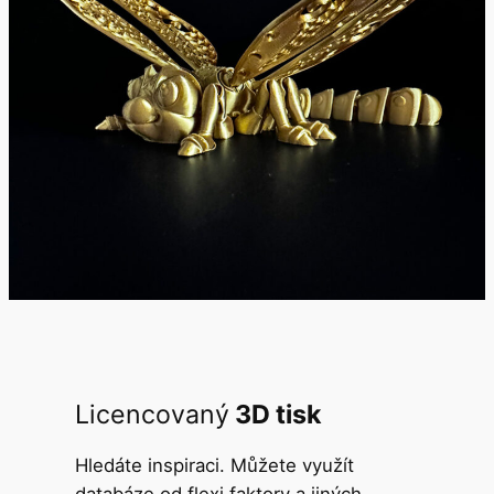
Licencovaný
3D tisk
Hledáte inspiraci. Můžete využít
databáze od flexi faktory a jiných