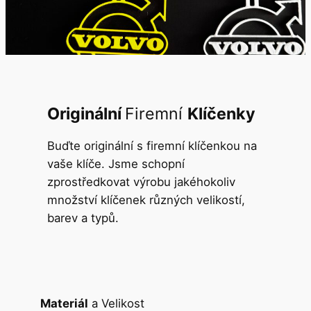
Originální
Firemní
Klíčenky
Buďte originální s firemní klíčenkou na
vaše klíče. Jsme schopní
zprostředkovat výrobu jakéhokoliv
množství klíčenek různých velikostí,
barev a typů.
Materiál
a Velikost