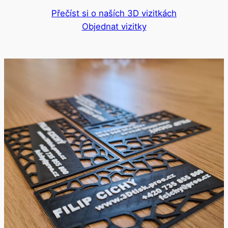
Přečíst si o naších 3D vizitkách
Objednat vizitky