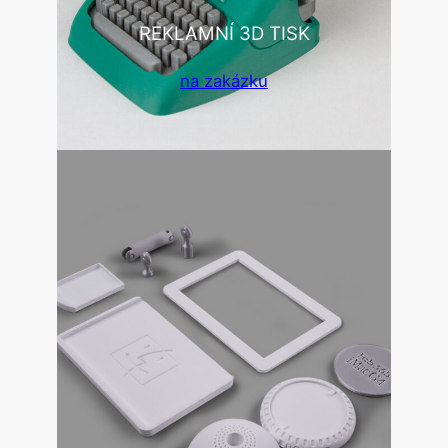
REKLAMNÍ 3D TISK
na zakázku