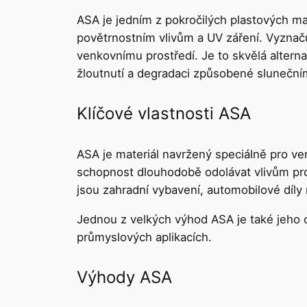
ASA je jedním z pokročilých plastových mat
povětrnostním vlivům a UV záření. Vyznačuje
venkovnímu prostředí. Je to skvělá alterna
žloutnutí a degradaci způsobené sluneční
Klíčové vlastnosti ASA
ASA je materiál navržený speciálně pro ve
schopnost dlouhodobě odolávat vlivům pros
jsou zahradní vybavení, automobilové díl
Jednou z velkých výhod ASA je také jeho od
průmyslových aplikacích.
Výhody ASA