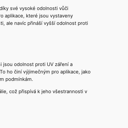
 díky své vysoké odolnosti vůči
pro aplikace, které jsou vystaveny
 ale navíc přináší vyšší odolnost proti
 jsou odolnost proti UV záření a
To ho činí výjimečným pro aplikace, jako
vým podmínkám.
ie, což přispívá k jeho všestrannosti v