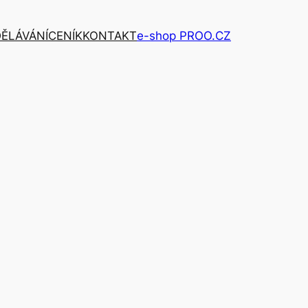
ĚLÁVÁNÍ
CENÍK
KONTAKT
e-shop PROO.CZ