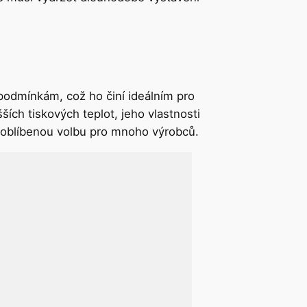
 podmínkám, což ho činí ideálním pro
ích tiskových teplot, jeho vlastnosti
í oblíbenou volbu pro mnoho výrobců.