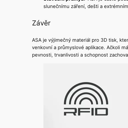
slunečnímu záření, dešti a extrémním
Závěr
ASA je výjimečný materiál pro 3D tisk, kt
venkovní a průmyslové aplikace. Ačkoli má
pevnosti, trvanlivosti a schopnost zachov